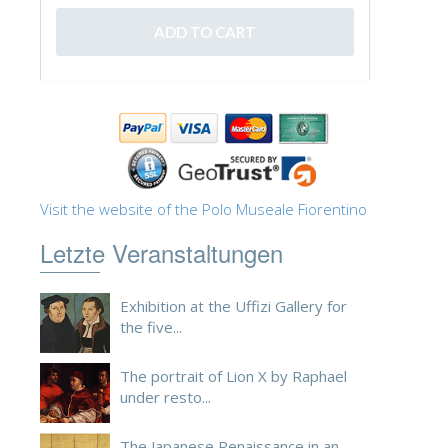
ESPAÑOL
Visit the website of the Polo Museale Fiorentino
Letzte Veranstaltungen
Exhibition at the Uffizi Gallery for
the five...
The portrait of Lion X by Raphael
under resto...
The Japanese Renaissance in an