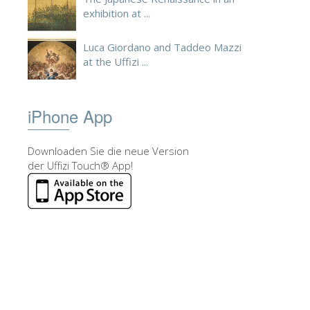
exhibition at ...
Luca Giordano and Taddeo Mazzi
at the Uffizi ...
iPhone App
Downloaden Sie die neue Version
der Uffizi Touch® App!