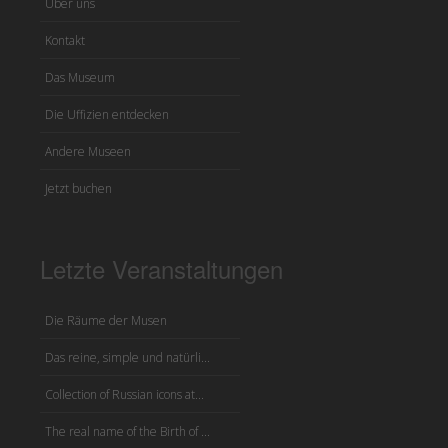
Über uns
Kontakt
Das Museum
Die Uffizien entdecken
Andere Museen
Jetzt buchen
Letzte Veranstaltungen
Die Räume der Musen
Das reine, simple und natürli...
Collection of Russian icons at...
The real name of the Birth of ...