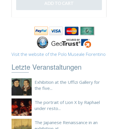
ESPAÑOL
Visit the website of the Polo Museale Fiorentino
Letzte Veranstaltungen
Exhibition at the Uffizi Gallery for
the five...
The portrait of Lion X by Raphael
under resto...
The Japanese Renaissance in an
exhibition at ...