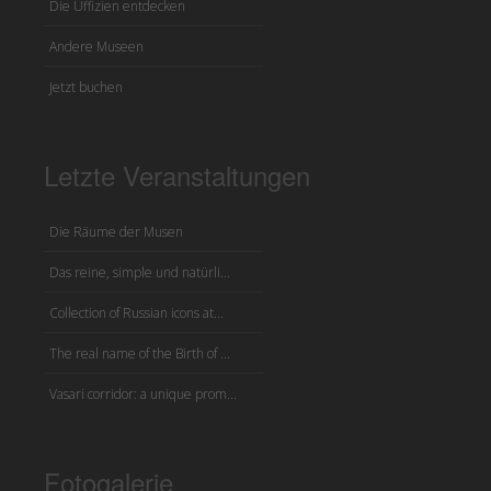
Die Uffizien entdecken
Andere Museen
Jetzt buchen
Letzte Veranstaltungen
Die Räume der Musen
Das reine, simple und natürli...
Collection of Russian icons at...
The real name of the Birth of ...
Vasari corridor: a unique prom...
Fotogalerie