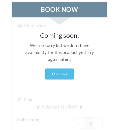
ESPAÑOL