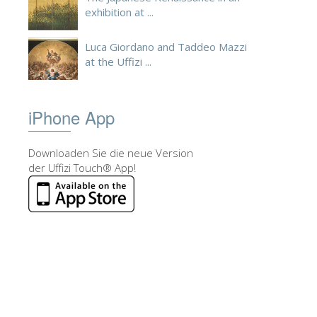
exhibition at ...
Luca Giordano and Taddeo Mazzi
at the Uffizi ...
iPhone App
Downloaden Sie die neue Version
der Uffizi Touch® App!