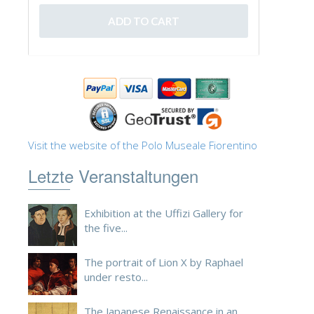
ESPAÑOL
Visit the website of the Polo Museale Fiorentino
Letzte Veranstaltungen
Exhibition at the Uffizi Gallery for
the five...
The portrait of Lion X by Raphael
under resto...
The Japanese Renaissance in an