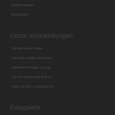
Andere Museen
Jetzt buchen
Letzte Veranstaltungen
Die Räume der Musen
Das reine, simple und natürli...
Collection of Russian icons at...
The real name of the Birth of ...
Vasari corridor: a unique prom...
Fotogalerie