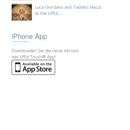
Luca Giordano and Taddeo Mazzi
at the Uffizi ...
iPhone App
Downloaden Sie die neue Version
der Uffizi Touch® App!