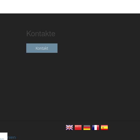
Kontakte
Kontakt
chtlinien
nen