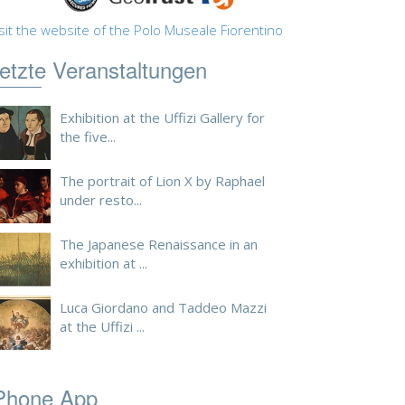
sit the website of the Polo Museale Fiorentino
etzte Veranstaltungen
Exhibition at the Uffizi Gallery for
the five...
The portrait of Lion X by Raphael
under resto...
The Japanese Renaissance in an
exhibition at ...
Luca Giordano and Taddeo Mazzi
at the Uffizi ...
Phone App