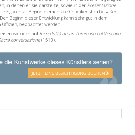
, in denen er sie darstellte, sowie in der
Presentazione
ie Figuren zu Beginn elementare Charakeristika besaßen,
. Den Beginn dieser Entwicklung kann sehr gut in dem
n Uffizien, beobachtet werden.
eisen wir noch auf
Incredulità di san Tommaso col Vescovo
Sacra conversazione
(1513).
e die Kunstwerke dieses Künstlers sehen?
JETZT EINE BESICHTIGUNG BUCHEN