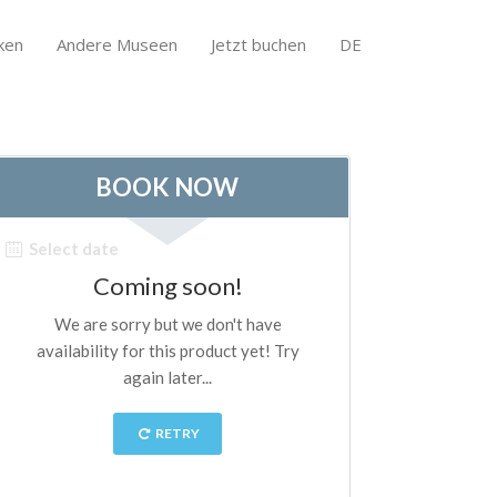
ken
Andere Museen
Jetzt buchen
DE