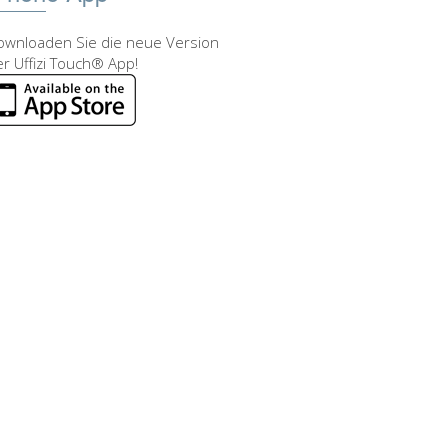
ownloaden Sie die neue Version
r Uffizi Touch® App!