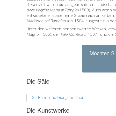
dieser Zeit waren die ausgearbeiteten Landschaften
della Vergine Maria al Tempio
(1500). Auch wenn se
entwickelte er später eine Grazie reich an Farben
Madonna col Bambino
aus 1504, ausgestellt in de
Unter den weiteren nennenswerten Werken, verw
Magno
(1505), der
Pala Montinini
, (1507), und die
Möchten Si
Die Säle
Der Bellini und Giorgione Raum
Die Kunstwerke