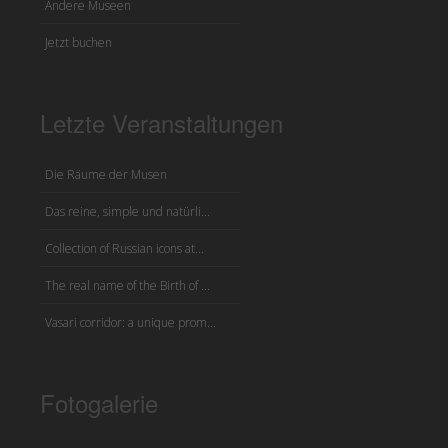
Andere Museen
Jetzt buchen
Letzte Veranstaltungen
Die Räume der Musen
Das reine, simple und natürli...
Collection of Russian icons at...
The real name of the Birth of ...
Vasari corridor: a unique prom...
Fotogalerie