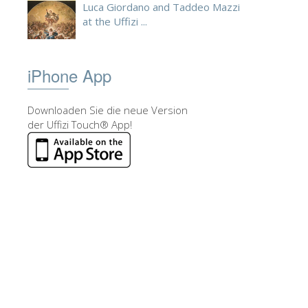
Luca Giordano and Taddeo Mazzi
at the Uffizi ...
iPhone App
Downloaden Sie die neue Version
der Uffizi Touch® App!