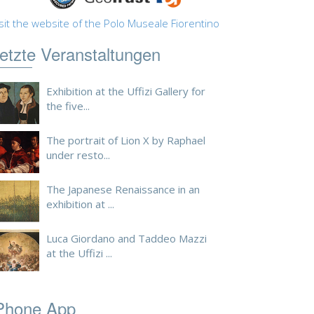
sit the website of the Polo Museale Fiorentino
etzte Veranstaltungen
Exhibition at the Uffizi Gallery for
the five...
The portrait of Lion X by Raphael
under resto...
The Japanese Renaissance in an
exhibition at ...
Luca Giordano and Taddeo Mazzi
at the Uffizi ...
Phone App