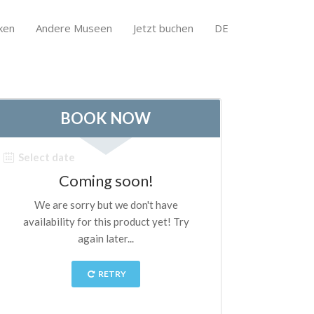
ken
Andere Museen
Jetzt buchen
DE