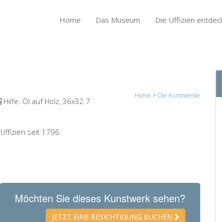
Home
Das Museum
Die Uffizien entdec
Home
>
Die Kunstwerke
Hilfe:
Öl auf Holz, 36x32.7
ffizien seit 1796.
Möchten Sie dieses Kunstwerk sehen?
JETZT EINE BESICHTIGUNG BUCHEN