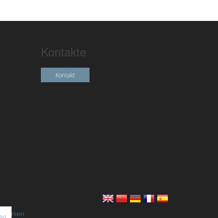
Kontakte
Kontakt
chtlinien
nen