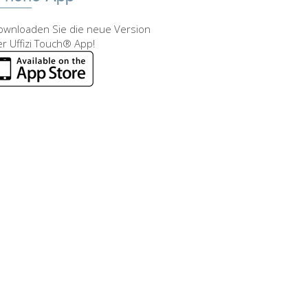
ownloaden Sie die neue Version
r Uffizi Touch® App!