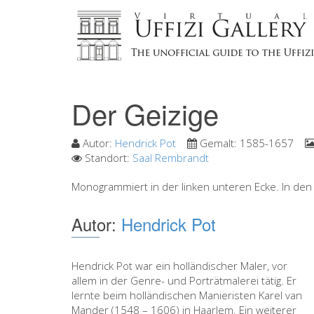
Der Geizige
Autor:
Hendrick Pot
Gemalt:
1585-1657
Standort:
Saal Rembrandt
Monogrammiert in der linken unteren Ecke. In den U
Autor:
Hendrick Pot
Hendrick Pot war ein holländischer Maler, vor
allem in der Genre- und Porträtmalerei tätig. Er
lernte beim holländischen Manieristen Karel van
Mander (1548 – 1606) in Haarlem. Ein weiterer