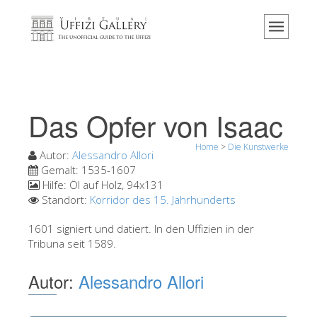
Home
Das Museum
Information
Geschichte
Das Opfer von Isaac
Veranstaltungen & Ausstellungen
Home
>
Die Kunstwerke
Besucher Bewertungen
Autor:
Alessandro Allori
Gemalt:
1535-1607
Kontakt
Hilfe:
Öl auf Holz, 94x131
Standort:
Korridor des 15. Jahrhunderts
Die Uffizien entdecken
1601 signiert und datiert. In den Uffizien in der
Jetzt buchen
Tribuna seit 1589.
Virtuelle Tour
Autor:
Alessandro Allori
Die Kunstwerke
Die Säle