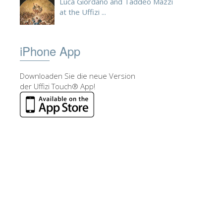
Luca Giordano and Taddeo Mazzi
at the Uffizi ...
iPhone App
Downloaden Sie die neue Version
der Uffizi Touch® App!