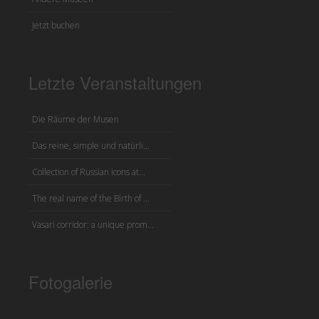
Jetzt buchen
Letzte Veranstaltungen
Die Räume der Musen
Das reine, simple und natürli...
Collection of Russian icons at...
The real name of the Birth of ...
Vasari corridor: a unique prom...
Fotogalerie