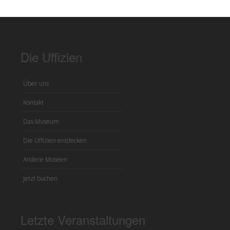
Die Uffizien
Über uns
Kontakt
Das Museum
Die Uffizien entdecken
Andere Museen
Jetzt buchen
Letzte Veranstaltungen