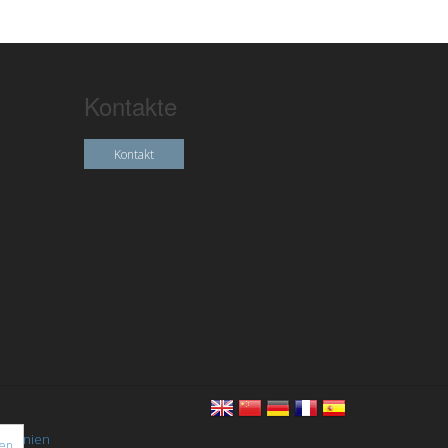
Kontakte
Kontakt
chtlinien
nen