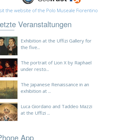
sit the website of the Polo Museale Fiorentino
etzte Veranstaltungen
Exhibition at the Uffizi Gallery for
the five...
The portrait of Lion X by Raphael
under resto...
The Japanese Renaissance in an
exhibition at ...
Luca Giordano and Taddeo Mazzi
at the Uffizi ...
Phone App