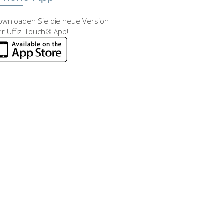
ownloaden Sie die neue Version
r Uffizi Touch® App!