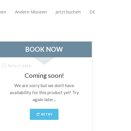
ken
Andere Museen
Jetzt buchen
DE