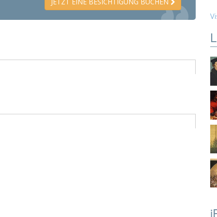
JETZT EINE BESICHTIGUNG BUCHEN
Vi
L
i