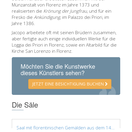
Münzanstalt von Florenz im Jahre 1373 und
ESPAÑOL
realisierten die
Krönung der Jungfrau
, und für ein
Fresko die
Ankündigung
, im Palazzo dei Priori, im
Jahre 1386.
Jacopo arbeitete oft mit seinen Brüdern zusammen,
aber fertigte auch einige individuellen Werke für die
Loggia dei Priori in Florenz, sowie ein Altarbild für die
Kirche San Lorenzo in Florenz.
Möchten Sie die Kunstwerke
dieses Künstlers sehen?
JETZT EINE BESICHTIGUNG BUCHEN
Die Säle
Saal mit florentinischen Gemälden aus dem 14...