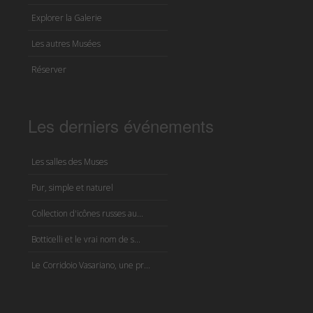
Explorer la Galerie
Les autres Musées
Réserver
Les derniers événements
Les salles des Muses
Pur, simple et naturel
Collection d'icônes russes au...
Botticelli et le vrai nom de s...
Le Corridoio Vasariano, une pr...