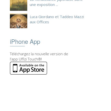
une exposition ...
Luca Giordano et Taddeo Mazzi
aux Offices
iPhone App
Téléchargez la nouvelle version de
l'app Uffizi Touch®!