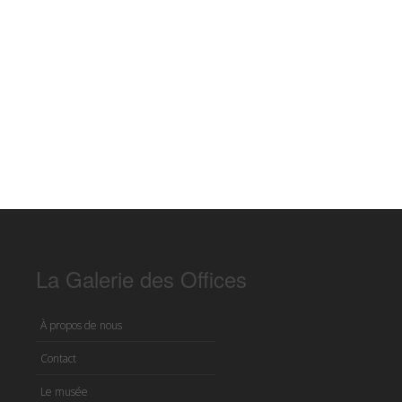
La Galerie des Offices
À propos de nous
Contact
Le musée