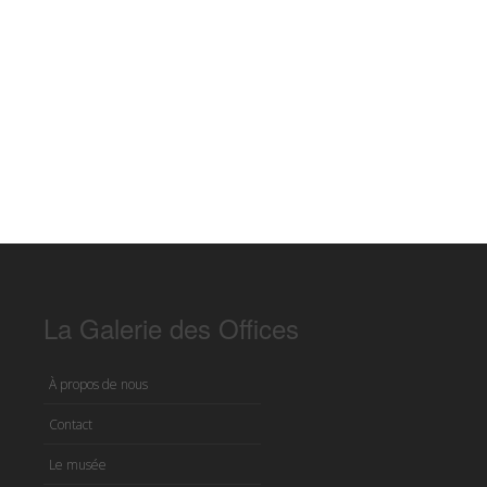
La Galerie des Offices
À propos de nous
Contact
Le musée