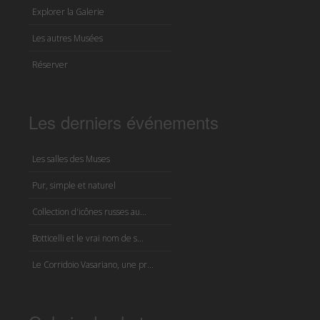
Explorer la Galerie
Les autres Musées
Réserver
Les derniers événements
Les salles des Muses
Pur, simple et naturel
Collection d'icônes russes au...
Botticelli et le vrai nom de s...
Le Corridoio Vasariano, une pr...