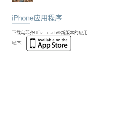
iPhone应用程序
下载乌菲齐Uffizi Touch®新版本的应用
程序！