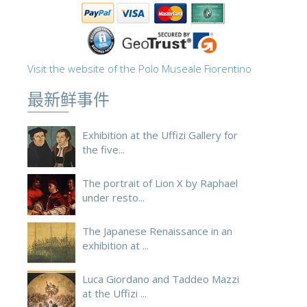
ESPAÑOL
Visit the website of the Polo Museale Fiorentino
最新鲜事件
Exhibition at the Uffizi Gallery for
the five...
The portrait of Lion X by Raphael
under resto...
The Japanese Renaissance in an
exhibition at ...
Luca Giordano and Taddeo Mazzi
at the Uffizi ...