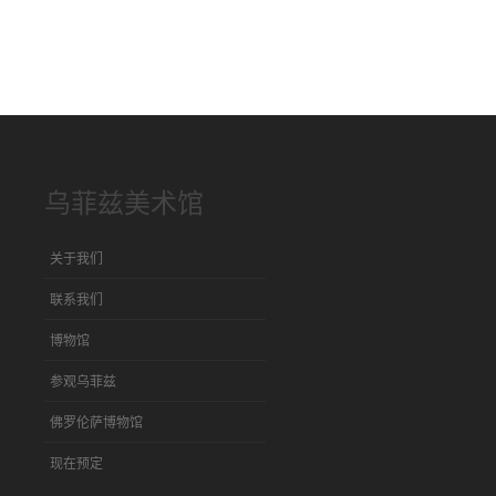
乌菲兹美术馆
关于我们
联系我们
博物馆
参观乌菲兹
佛罗伦萨博物馆
现在预定