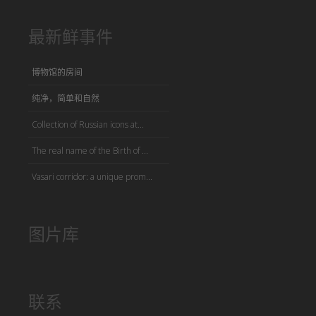
最新鲜事件
博物馆的房间
纯净，简单和自然
Collection of Russian icons at...
The real name of the Birth of ...
Vasari corridor: a unique prom...
图片库
联系