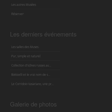
Les autres Musées
Réserver
Les derniers événements
Les salles des Muses
Pur, simple et naturel
Collection d'icônes russes au...
Botticelli et le vrai nom de s...
Le Corridoio Vasariano, une pr...
Galerie de photos