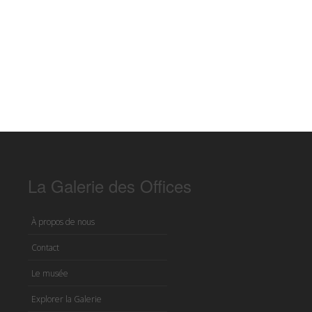
La Galerie des Offices
À propos de nous
Contact
Le musée
Explorer la Galerie