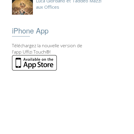
Luca Giordano et Taddeo Mazzi
aux Offices
iPhone App
Téléchargez la nouvelle version de
l'app Uffizi Touch®!