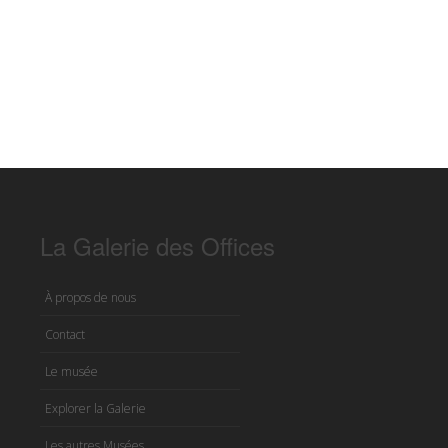
La Galerie des Offices
À propos de nous
Contact
Le musée
Explorer la Galerie
Les autres Musées