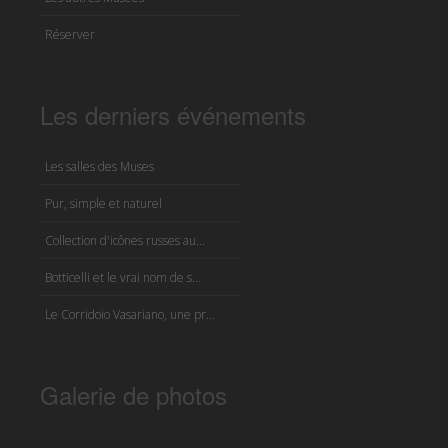
Réserver
Les derniers événements
Les salles des Muses
Pur, simple et naturel
Collection d'icônes russes au...
Botticelli et le vrai nom de s...
Le Corridoio Vasariano, une pr...
Galerie de photos