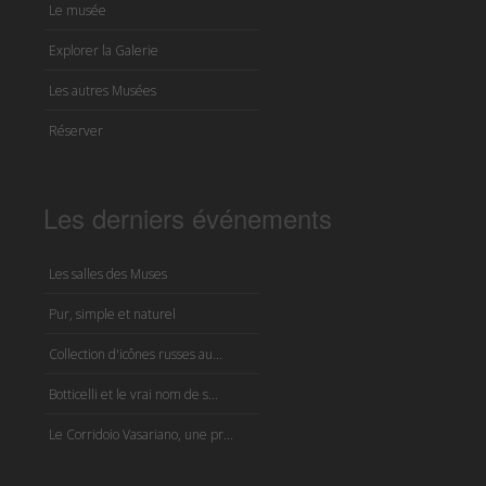
Le musée
Explorer la Galerie
Les autres Musées
Réserver
Les derniers événements
Les salles des Muses
Pur, simple et naturel
Collection d'icônes russes au...
Botticelli et le vrai nom de s...
Le Corridoio Vasariano, une pr...