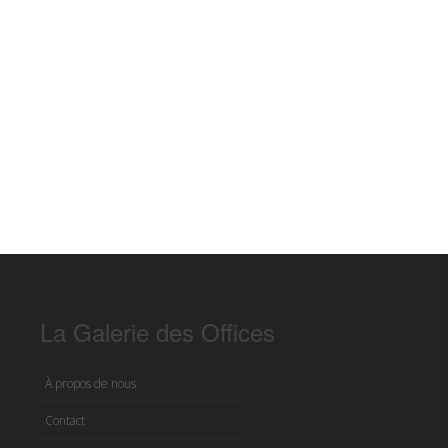
La Galerie des Offices
À propos de nous
Contact