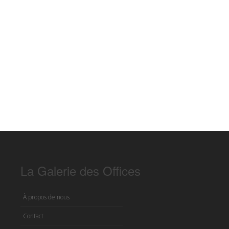
La Galerie des Offices
À propos de nous
Contact