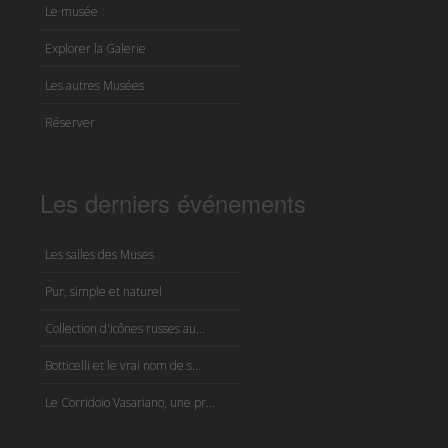
Le musée
Explorer la Galerie
Les autres Musées
Réserver
Les derniers événements
Les salles des Muses
Pur, simple et naturel
Collection d'icônes russes au...
Botticelli et le vrai nom de s...
Le Corridoio Vasariano, une pr...