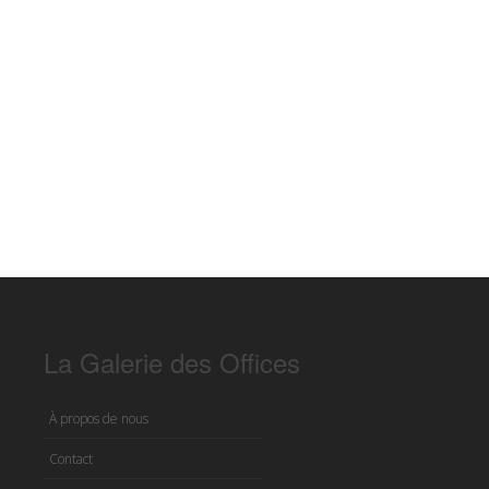
La Galerie des Offices
À propos de nous
Contact