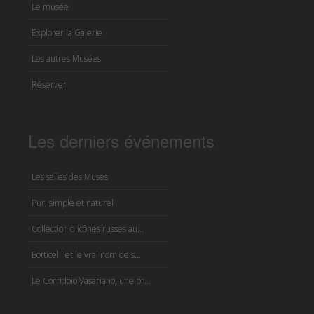
Le musée
Explorer la Galerie
Les autres Musées
Réserver
Les derniers événements
Les salles des Muses
Pur, simple et naturel
Collection d'icônes russes au...
Botticelli et le vrai nom de s...
Le Corridoio Vasariano, une pr...