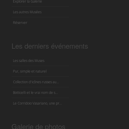
Explorer la Galerie
Les autres Musées
Réserver
Les derniers événements
Les salles des Muses
Pur, simple et naturel
Collection d'icônes russes au...
Botticelli et le vrai nom de s...
Le Corridoio Vasariano, une pr...
Galerie de photos