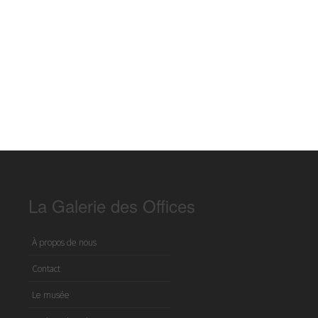
La Galerie des Offices
À propos de nous
Contact
Le musée