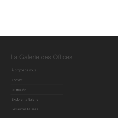
La Galerie des Offices
À propos de nous
Contact
Le musée
Explorer la Galerie
Les autres Musées