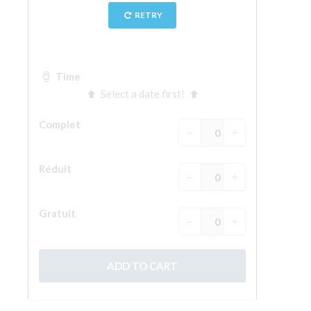
La tour d'Arnolfo
Le Corridor de Vasari
Le Palazzo Vecchio
Santa Maria Novella
la Basilique de Santa Croce
Réserver
Réserver une visite guidée
Les billets coupe-file
FR
ENGLISH
中文
DEUTSCH
FRANÇAIS