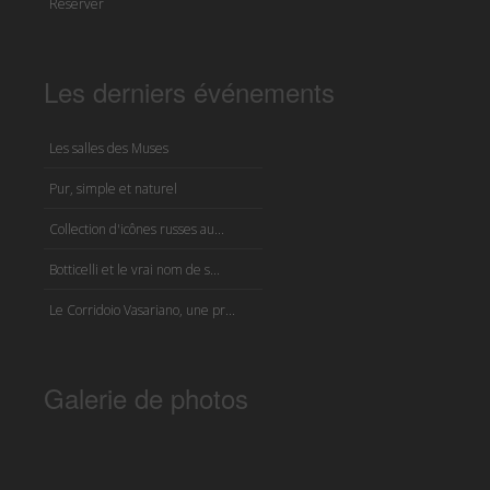
Réserver
Les derniers événements
Les salles des Muses
Pur, simple et naturel
Collection d'icônes russes au...
Botticelli et le vrai nom de s...
Le Corridoio Vasariano, une pr...
Galerie de photos