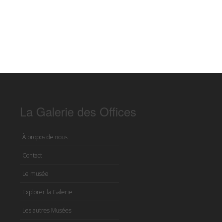
La Galerie des Offices
À propos de nous
Contact
Le musée
Explorer la Galerie
Les autres Musées