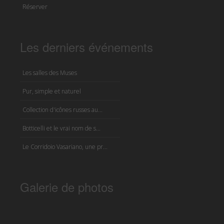
Réserver
Les derniers événements
Les salles des Muses
Pur, simple et naturel
Collection d'icônes russes au...
Botticelli et le vrai nom de s...
Le Corridoio Vasariano, une pr...
Galerie de photos