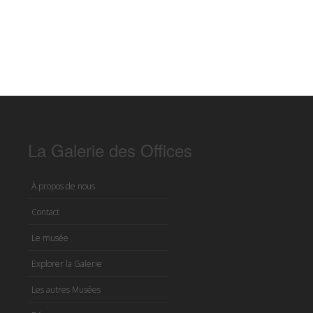
La Galerie des Offices
À propos de nous
Contact
Le musée
Explorer la Galerie
Les autres Musées