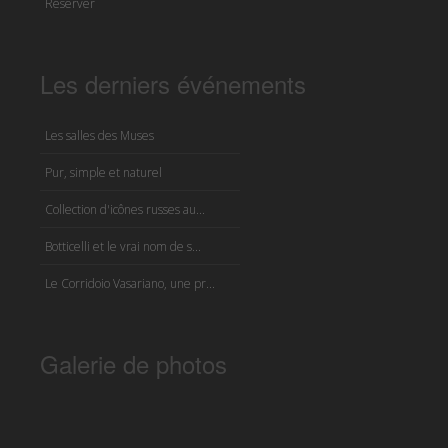
Réserver
Les derniers événements
Les salles des Muses
Pur, simple et naturel
Collection d'icônes russes au...
Botticelli et le vrai nom de s...
Le Corridoio Vasariano, une pr...
Galerie de photos