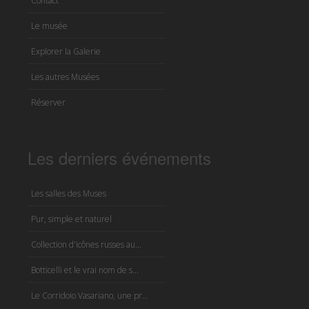
Contact
Le musée
Explorer la Galerie
Les autres Musées
Réserver
Les derniers événements
Les salles des Muses
Pur, simple et naturel
Collection d'icônes russes au...
Botticelli et le vrai nom de s...
Le Corridoio Vasariano, une pr...