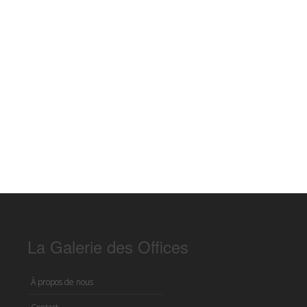
La Galerie des Offices
À propos de nous