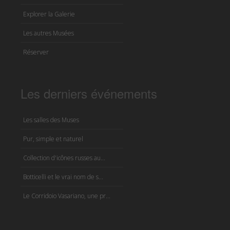
Explorer la Galerie
Les autres Musées
Réserver
Les derniers événements
Les salles des Muses
Pur, simple et naturel
Collection d'icônes russes au...
Botticelli et le vrai nom de s...
Le Corridoio Vasariano, une pr...