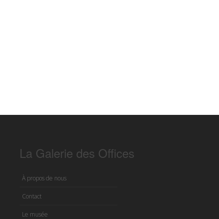
La Galerie des Offices
À propos de nous
Contact
Le musée