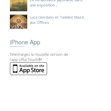
une exposition ...
Luca Giordano et Taddeo Mazzi
aux Offices
iPhone App
Téléchargez la nouvelle version de
l'app Uffizi Touch®!