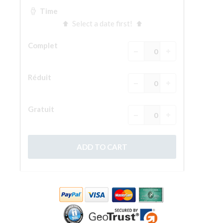
ESPAÑOL