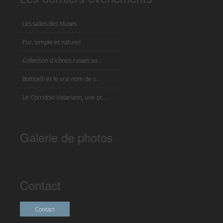
Les salles des Muses
Pur, simple et naturel
Collection d'icônes russes au...
Botticelli et le vrai nom de s...
Le Corridoio Vasariano, une pr...
Galerie de photos
Contact
Contact