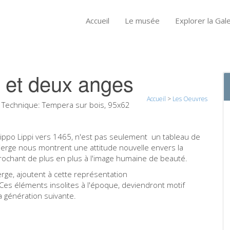
Accueil
Le musée
Explorer la Gale
t et deux anges
Accueil
>
Les Oeuvres
Technique:
Tempera sur bois, 95x62
Filippo Lippi vers 1465, n'est pas seulement un tableau de
 Vierge nous montrent une attitude nouvelle envers la
prochant de plus en plus à l'image humaine de beauté.
ierge, ajoutent à cette représentation
 Ces éléments insolites à l'époque, deviendront motif
a génération suivante.