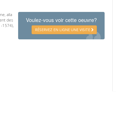
ne, alla
Voulez-vous voir cette oeuvre?
vent des
1-1574),
RÉSERVEZ EN LIGNE UNE VISITE