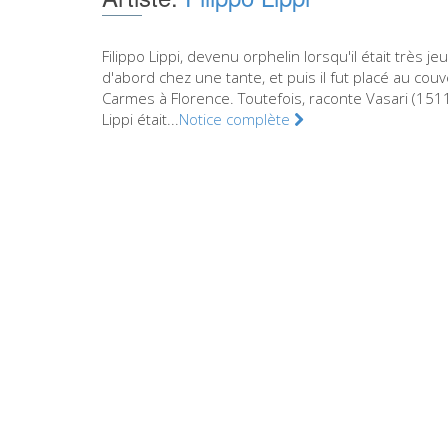
Filippo Lippi, devenu orphelin lorsqu'il était très jeu
d'abord chez une tante, et puis il fut placé au cou
Carmes à Florence. Toutefois, raconte Vasari (151
Lippi était...
Notice complète