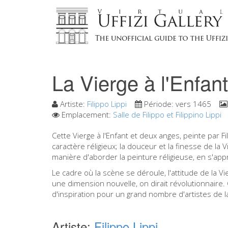
La Vierge à l'Enfan
Artiste:
Filippo Lippi
Période:
vers 1465
Emplacement:
Salle de Filippo et Filippino Lippi
Cette Vierge à l'Enfant et deux anges, peinte par 
caractère réligieux; la douceur et la finesse de la
manière d'aborder la peinture réligieuse, en s'ap
Le cadre où la scène se déroule, l'attitude de la V
une dimension nouvelle, on dirait révolutionnaire.
d'inspiration pour un grand nombre d'artistes de l
Artiste:
Filippo Lippi