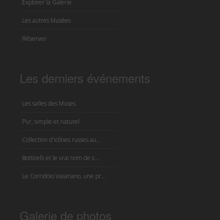
Explorer la Galerie
Les autres Musées
Réserver
Les derniers événements
Les salles des Muses
Pur, simple et naturel
Collection d'icônes russes au...
Botticelli et le vrai nom de s...
Le Corridoio Vasariano, une pr...
Galerie de photos