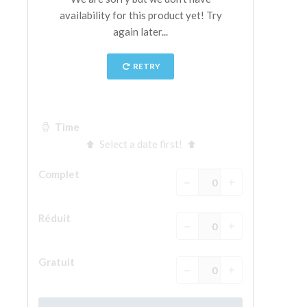
La tour d'Arnolfo
Le Corridor de Vasari
Le Palazzo Vecchio
Santa Maria Novella
la Basilique de Santa Croce
Réserver
Réserver une visite guidée
Les billets coupe-file
FR
ENGLISH
中文
DEUTSCH
FRANÇAIS