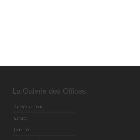
La Galerie des Offices
À propos de nous
Contact
Le musée