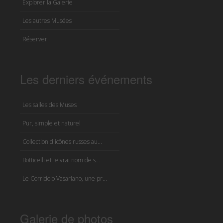
Explorer la Galerie
Les autres Musées
Réserver
Les derniers événements
Les salles des Muses
Pur, simple et naturel
Collection d'icônes russes au...
Botticelli et le vrai nom de s...
Le Corridoio Vasariano, une pr...
Galerie de photos