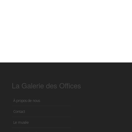
La Galerie des Offices
À propos de nous
Contact
Le musée