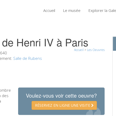
Accueil
Le musée
Explorer la Gale
 de Henri IV à Paris
Accueil
>
Les Oeuvres
1640
ement:
Salle de Rubens
nombre
Voulez-vous voir cette oeuvre?
n des
a
RÉSERVEZ EN LIGNE UNE VISITE