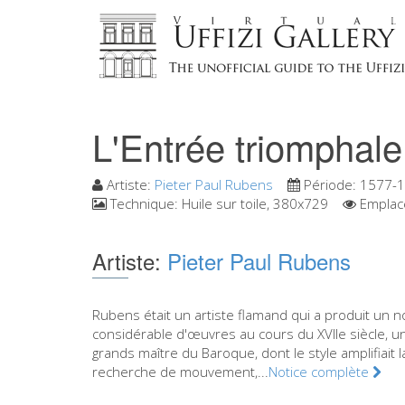
L'Entrée triomphale
Artiste:
Pieter Paul Rubens
Période:
1577-
Technique:
Huile sur toile, 380x729
Emplac
Artiste:
Pieter Paul Rubens
Rubens était un artiste flamand qui a produit un 
considérable d'œuvres au cours du XVIIe siècle, u
grands maître du Baroque, dont le style amplifiait l
recherche de mouvement,...
Notice complète