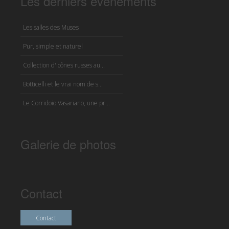
Les derniers événements
Les salles des Muses
Pur, simple et naturel
Collection d'icônes russes au...
Botticelli et le vrai nom de s...
Le Corridoio Vasariano, une pr...
Galerie de photos
Contact
Contact