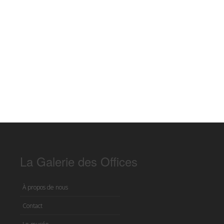
La Galerie des Offices
À propos de nous
Contact