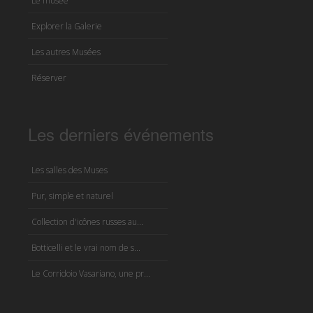
Le musée
Explorer la Galerie
Les autres Musées
Réserver
Les derniers événements
Les salles des Muses
Pur, simple et naturel
Collection d'icônes russes au...
Botticelli et le vrai nom de s...
Le Corridoio Vasariano, une pr...