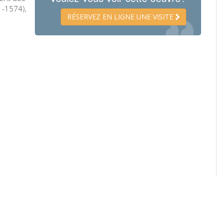
1-1574),
RÉSERVEZ EN LIGNE UNE VISITE