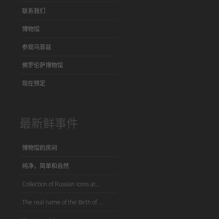
联系我们
博物馆
参观乌菲兹
佛罗伦萨博物馆
现在预定
最新鲜事件
博物馆的房间
纯净，简单和自然
Collection of Russian icons at...
The real name of the Birth of ...