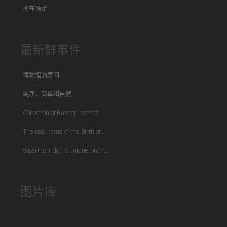
现在预定
最新鲜事件
博物馆的房间
纯净，简单和自然
Collection of Russian icons at...
The real name of the Birth of ...
Vasari corridor: a unique prom...
图片库