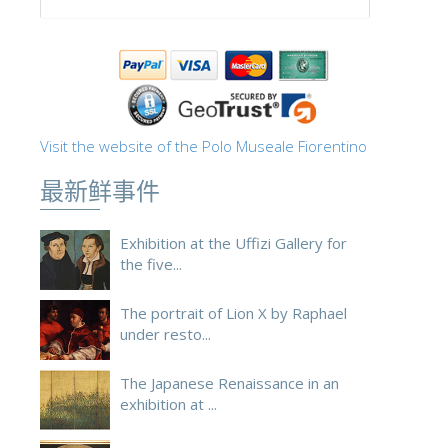
ESPAÑOL
Visit the website of the Polo Museale Fiorentino
最新鲜事件
Exhibition at the Uffizi Gallery for
the five...
The portrait of Lion X by Raphael
under resto...
The Japanese Renaissance in an
exhibition at ...