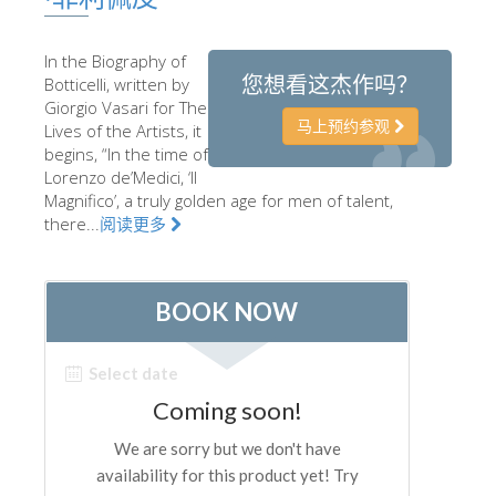
艺术家
In the Biography of
新展示室厅
您想看这杰作吗？
Botticelli, written by
佛罗伦萨博物馆
Giorgio Vasari for The
马上预约参观
Lives of the Artists, it
巴杰罗美术馆
begins, “In the time of
Lorenzo de’Medici, ‘Il
学院美术馆
Magnifico’, a truly golden age for men of talent,
there...
阅读更多
巴拉丁画廊
美第奇教堂
圣马可博物馆
考古学博物馆
宝石加工博物馆
伽利略博物馆
Boboli Gardens