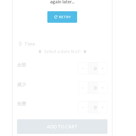
The Arnolfo\'s tower
Vasari Corridor
旧宫
圣母玛利亚
圣十字教堂
现在预定
预约导游
Only Tickets Fast Track Entrance
ZH
ENGLISH
中文
DEUTSCH
FRANÇAIS