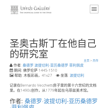
主页
博物馆
信息
历史
圣奥古斯丁在他自己
活动 & 展览
的研究室
游客的评论
主页
>
杰作
联系我们
作者:
桑德罗·波提切利-亚历桑德罗·菲利佩皮
参观乌菲兹
期间:
佛罗伦萨 1445-1510
帮助:
木板彩画，41x27
坐落:
波提切利
现在预定
记录在Bernardo Vecchietti房子里的第十六世纪的文档
虚拟之旅
里。在1490s创作，从1779年起在乌菲兹美术馆。
杰作
作者:
桑德罗·波提切利-亚历桑德罗
展示室
·菲利佩皮