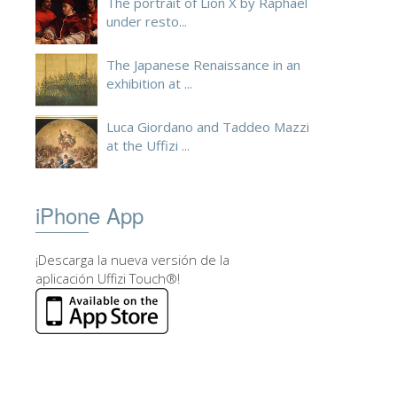
The portrait of Lion X by Raphael
under resto...
The Japanese Renaissance in an
exhibition at ...
Luca Giordano and Taddeo Mazzi
at the Uffizi ...
iPhone App
¡Descarga la nueva versión de la
aplicación Uffizi Touch®!