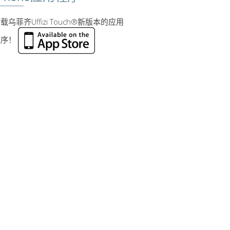
载乌菲齐Uffizi Touch®新版本的应用
程序！