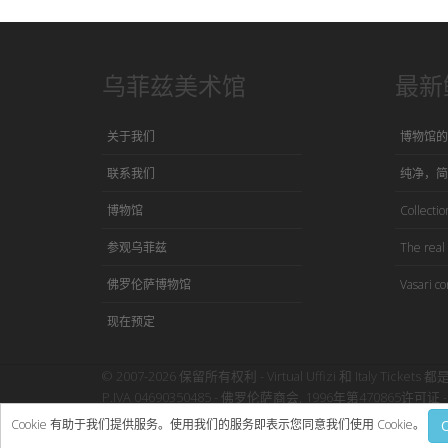
乌菲兹美术馆
最新
关于我们
博物馆的
联系我们
纯净，简
博物馆
Collection
参观乌菲兹
The real 
佛罗伦萨博物馆
Vasari co
现在预定
© 2007-2026 保留所有权利 - Virtual Uffizi 和 Italy Tickets 都
P.IVA 04690350485 - 佛罗伦萨商会, 1996年第470865许可证 - 
使用本网站即表示接受Virtual Uffizi”
条款与细则
-
隐私政策
Cookie 有助于我们提供服务。使用我们的服务即表示您同意我们使用 Cookie。