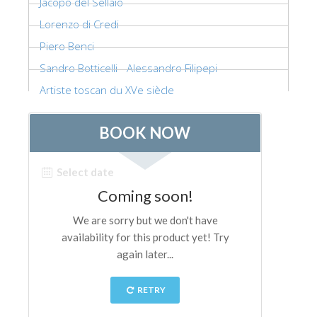
Jacopo del Sellaio
Lorenzo di Credi
Piero Benci
Sandro Botticelli - Alessandro Filipepi
Artiste toscan du XVe siècle