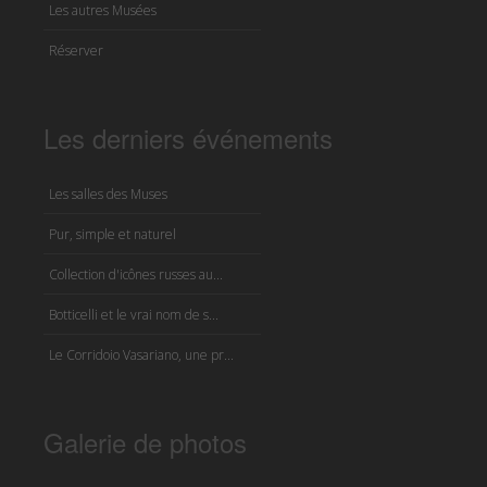
Les autres Musées
Réserver
Les derniers événements
Les salles des Muses
Pur, simple et naturel
Collection d'icônes russes au...
Botticelli et le vrai nom de s...
Le Corridoio Vasariano, une pr...
Galerie de photos