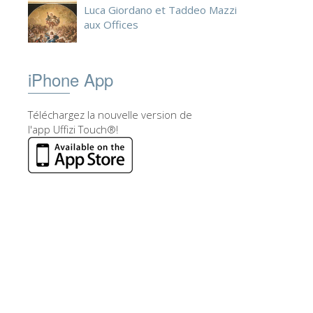
Luca Giordano et Taddeo Mazzi
aux Offices
iPhone App
Téléchargez la nouvelle version de
l'app Uffizi Touch®!