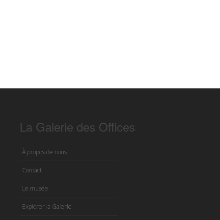
La Galerie des Offices
À propos de nous
Contact
Le musée
Explorer la Galerie