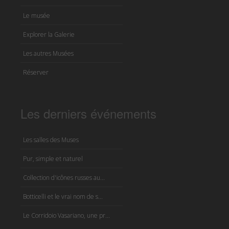
Le musée
Explorer la Galerie
Les autres Musées
Réserver
Les derniers événements
Les salles des Muses
Pur, simple et naturel
Collection d'icônes russes au...
Botticelli et le vrai nom de s...
Le Corridoio Vasariano, une pr...