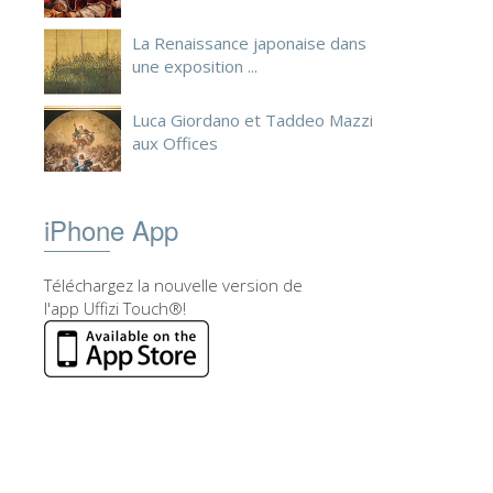
La Renaissance japonaise dans
une exposition ...
Luca Giordano et Taddeo Mazzi
aux Offices
iPhone App
Téléchargez la nouvelle version de
l'app Uffizi Touch®!