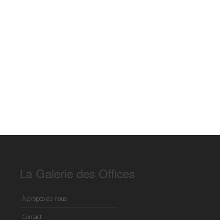
La Galerie des Offices
À propos de nous
Contact