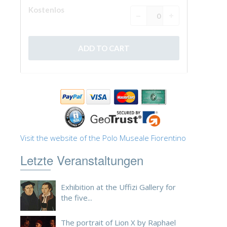
ESPAÑOL
Visit the website of the Polo Museale Fiorentino
Letzte Veranstaltungen
Exhibition at the Uffizi Gallery for
the five...
The portrait of Lion X by Raphael