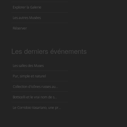
Explorer la Galerie
Les autres Musées
Réserver
Les derniers événements
Les salles des Muses
Pur, simple et naturel
Collection d'icônes russes au...
Botticelli et le vrai nom de s...
Le Corridoio Vasariano, une pr...