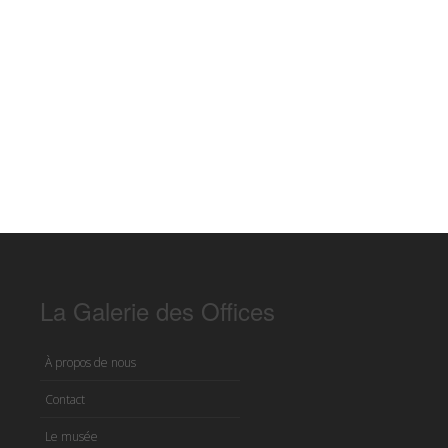
La Galerie des Offices
À propos de nous
Contact
Le musée