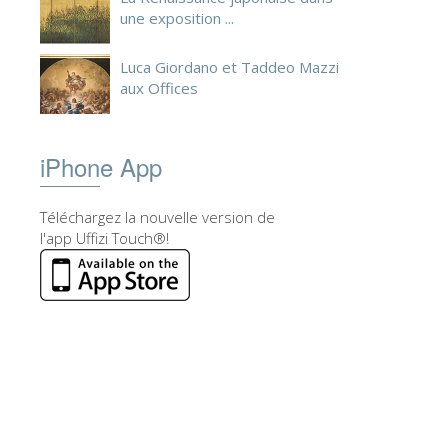
une exposition ...
Luca Giordano et Taddeo Mazzi
aux Offices
iPhone App
Téléchargez la nouvelle version de
l'app Uffizi Touch®!