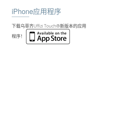
iPhone应用程序
下载乌菲齐Uffizi Touch®新版本的应用
程序！