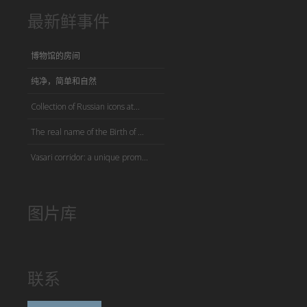
最新鲜事件
博物馆的房间
纯净，简单和自然
Collection of Russian icons at...
The real name of the Birth of ...
Vasari corridor: a unique prom...
图片库
联系