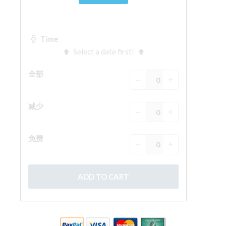
The Arnolfo\'s tower
Vasari Corridor
旧宫
圣母玛利亚
圣十字教堂
现在预定
预约导游
Only Tickets Fast Track Entrance
ZH
ENGLISH
中文
DEUTSCH
FRANÇAIS