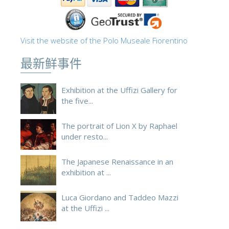
ESPAÑOL
Visit the website of the Polo Museale Fiorentino
最新鲜事件
Exhibition at the Uffizi Gallery for
the five...
The portrait of Lion X by Raphael
under resto...
The Japanese Renaissance in an
exhibition at ...
Luca Giordano and Taddeo Mazzi
at the Uffizi ...