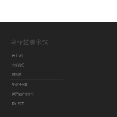
乌菲兹美术馆
关于我们
联系我们
博物馆
参观乌菲兹
佛罗伦萨博物馆
现在预定