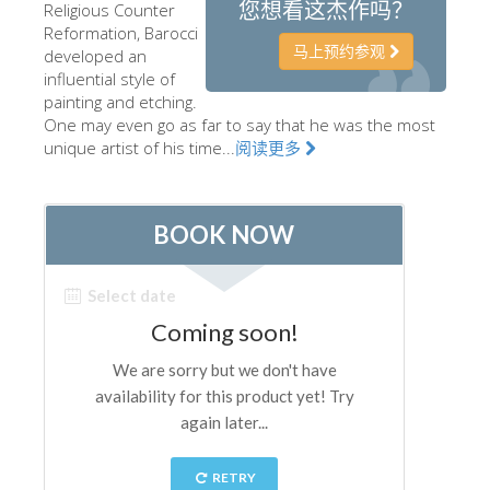
您想看这杰作吗？
Religious Counter
艺术家
Reformation, Barocci
马上预约参观
developed an
新展示室厅
influential style of
painting and etching.
佛罗伦萨博物馆
One may even go as far to say that he was the most
巴杰罗美术馆
unique artist of his time...
阅读更多
学院美术馆
巴拉丁画廊
美第奇教堂
圣马可博物馆
考古学博物馆
宝石加工博物馆
伽利略博物馆
Boboli Gardens