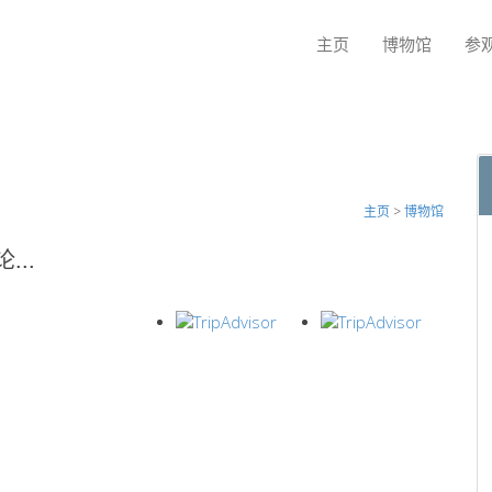
主页
博物馆
参
主页
>
博物馆
..