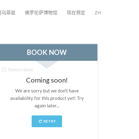
观乌菲兹
佛罗伦萨博物馆
现在预定
ZH