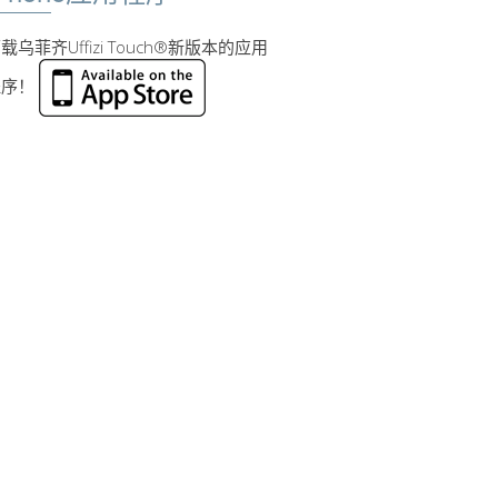
载乌菲齐Uffizi Touch®新版本的应用
程序！