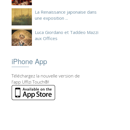
La Renaissance japonaise dans
une exposition ...
Luca Giordano et Taddeo Mazzi
aux Offices
iPhone App
Téléchargez la nouvelle version de
l'app Uffizi Touch®!