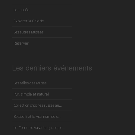
Le musée
Explorer la Galerie
Les autres Musées
Réserver
Les derniers événements
Les salles des Muses
Pur, simple et naturel
Collection d'icônes russes au...
Botticelli et le vrai nom de s...
Le Corridoio Vasariano, une pr...