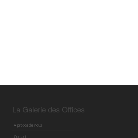
La Galerie des Offices
À propos de nous
Contact