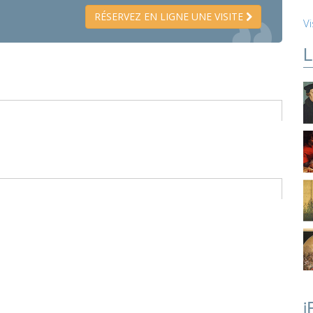
RÉSERVEZ EN LIGNE UNE VISITE
Vi
L
i