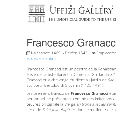
Francesco Granacc
Naissance:
1469
- Décès:
1543
Emplaceme
et des Florentins
,
Francesco Granacci est un peintre de la Renaissanc
élève de l'artiste florentin Domenico Ghirlandaio 
Granacci et Michel-Ange étudient au Jardin de
San 
sculpteur Bertoldo di Giovanni (1425-1491).
Les premiers travaux de
Francesco Granacci
étai
personnel, se présentant comme des imitations de 
œuvres on signale la
Vierge en trône avec les saint
série de
Saint Jean-Baptiste
, dont le meilleur se 