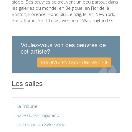
siècle. Ses œuvres se trouvent un peu partout dans
ESPAÑOL
les galeries du monde: en Belgique, en Floride, à
Boston, Florence, Honolulu, Leipzig, Milan, New York,
Paris, Rome, Saint Louis, Vienne et Washington D.C.
Voulez-vous voir des oeuvres de
cet artiste?
RÉSERVEZ EN LIGNE UNE VISITE
Les salles
La Tribune
Salle du Parmigianino
Le Couloir du XVIe siècle