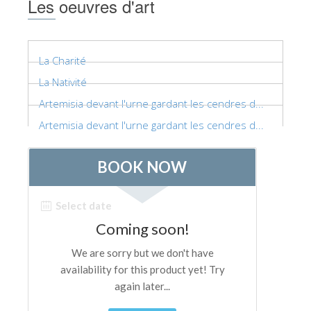
Les oeuvres d'art
La Charité
La Nativité
Artemisia devant l'urne gardant les cendres d...
Artemisia devant l'urne gardant les cendres d...