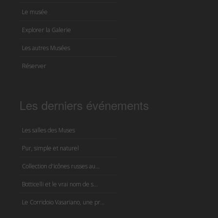
Le musée
Explorer la Galerie
Les autres Musées
Réserver
Les derniers événements
Les salles des Muses
Pur, simple et naturel
Collection d'icônes russes au...
Botticelli et le vrai nom de s...
Le Corridoio Vasariano, une pr...