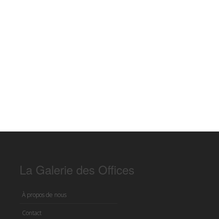
La Galerie des Offices
À propos de nous
Contact